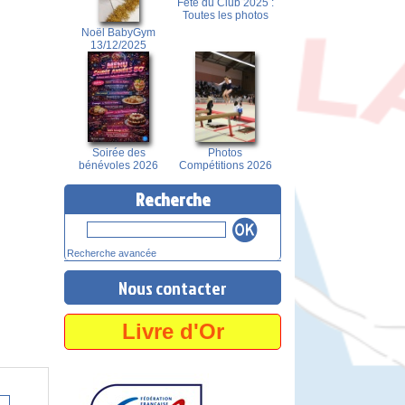
Fête du Club 2025 :
Toutes les photos
Noël BabyGym
13/12/2025
Soirée des
Photos
bénévoles 2026
Compétitions 2026
Recherche
Recherche avancée
Nous contacter
Livre d'Or