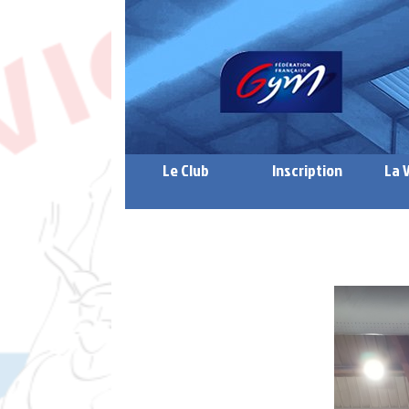
Le Club
Inscription
La 