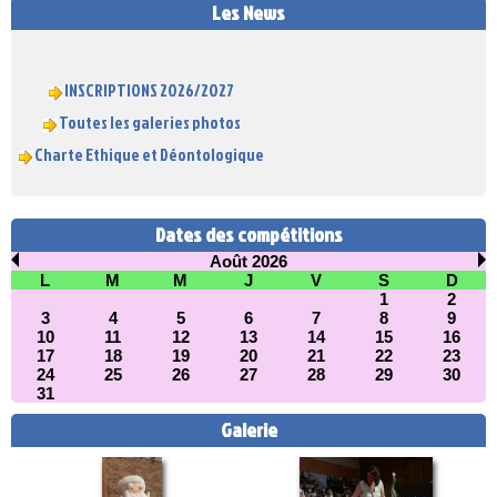
Les News
INSCRIPTIONS 2026/2027
Toutes les galeries photos
Charte Ethique et Déontologique
Dates des compétitions
Août 2026
L
M
M
J
V
S
D
1
2
3
4
5
6
7
8
9
10
11
12
13
14
15
16
17
18
19
20
21
22
23
24
25
26
27
28
29
30
31
Galerie