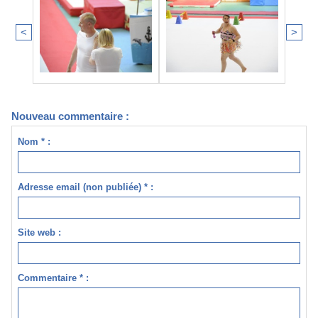
<
>
Nouveau commentaire :
Nom * :
Adresse email (non publiée) * :
Site web :
Commentaire * :