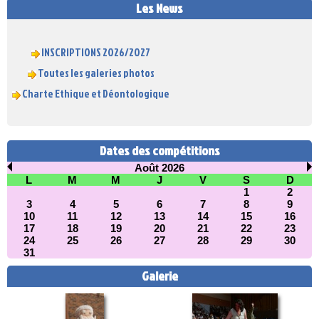
Les News
INSCRIPTIONS 2026/2027
Toutes les galeries photos
Charte Ethique et Déontologique
Dates des compétitions
Août 2026
L
M
M
J
V
S
D
1
2
3
4
5
6
7
8
9
10
11
12
13
14
15
16
17
18
19
20
21
22
23
24
25
26
27
28
29
30
31
Galerie