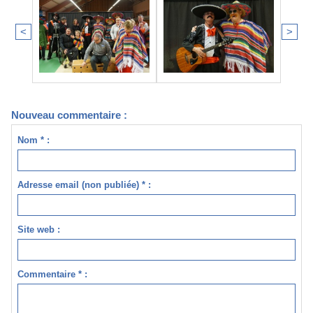
<
>
Nouveau commentaire :
Nom * :
Adresse email (non publiée) * :
Site web :
Commentaire * :