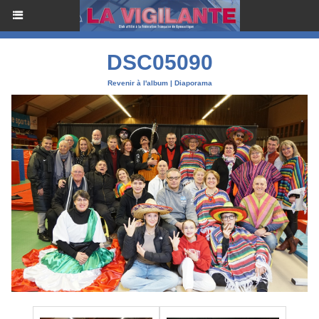
DSC05090
Revenir à l'album
|
Diaporama