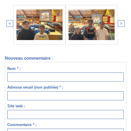
<
>
Nouveau commentaire :
Nom * :
Adresse email (non publiée) * :
Site web :
Commentaire * :