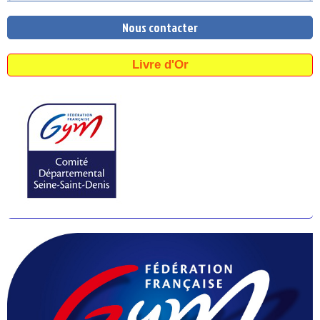
Nous contacter
Livre d'Or