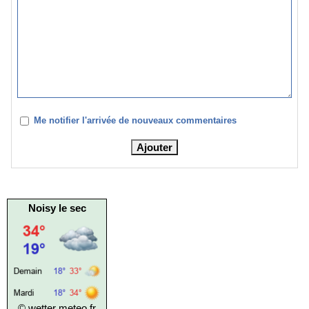
Me notifier l'arrivée de nouveaux commentaires
Noisy le sec
© wetter
meteo.fr