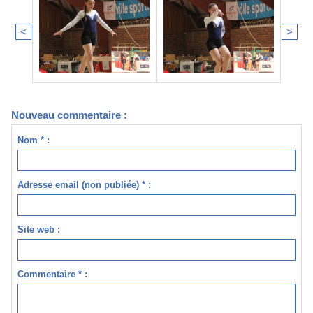
<
>
Nouveau commentaire :
Nom * :
Adresse email (non publiée) * :
Site web :
Commentaire * :