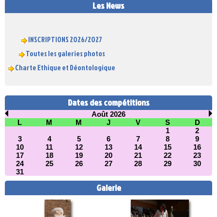
Les News
INSCRIPTIONS 2026/2027
Toutes les galeries photos
Charte Ethique et Déontologique
Dates des compétitions
Août 2026
L
M
M
J
V
S
D
1
2
3
4
5
6
7
8
9
10
11
12
13
14
15
16
17
18
19
20
21
22
23
24
25
26
27
28
29
30
31
Galerie