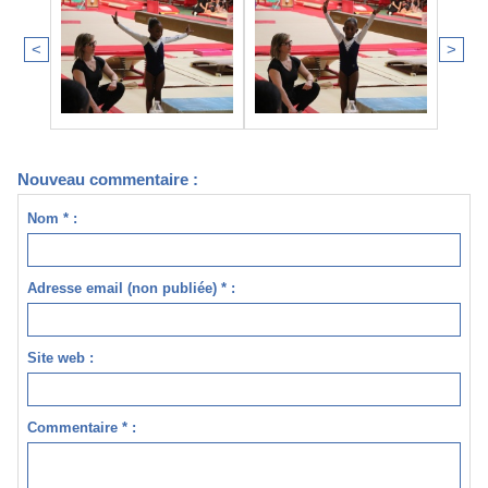
<
>
Nouveau commentaire :
Nom * :
Adresse email (non publiée) * :
Site web :
Commentaire * :