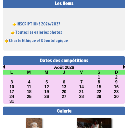
Les News
INSCRIPTIONS 2026/2027
Toutes les galeries photos
Charte Ethique et Déontologique
Dates des compétitions
Août 2026
L
M
M
J
V
S
D
1
2
3
4
5
6
7
8
9
10
11
12
13
14
15
16
17
18
19
20
21
22
23
24
25
26
27
28
29
30
31
Galerie