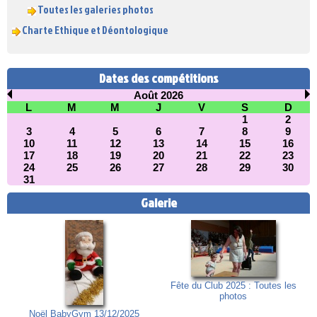
Toutes les galeries photos
Charte Ethique et Déontologique
Dates des compétitions
Août 2026
L
M
M
J
V
S
D
1
2
3
4
5
6
7
8
9
10
11
12
13
14
15
16
17
18
19
20
21
22
23
24
25
26
27
28
29
30
31
Galerie
Fête du Club 2025 : Toutes les
photos
Noël BabyGym 13/12/2025