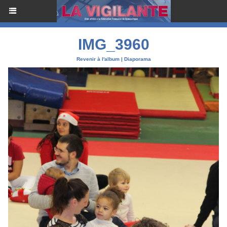
IMG_3960
Revenir à l'album
|
Diaporama