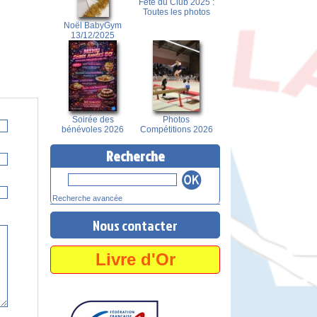
Fête du Club 2025 :
Toutes les photos
Noël BabyGym
13/12/2025
Soirée des
Photos
bénévoles 2026
Compétitions 2026
Recherche
Recherche avancée
Nous contacter
Livre d'Or