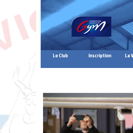
Le Club
Inscription
La 