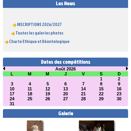
Les News
INSCRIPTIONS 2026/2027
Toutes les galeries photos
Charte Ethique et Déontologique
Dates des compétitions
Août 2026
L
M
M
J
V
S
D
1
2
3
4
5
6
7
8
9
10
11
12
13
14
15
16
17
18
19
20
21
22
23
24
25
26
27
28
29
30
31
Galerie