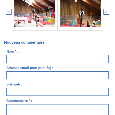
<
>
Nouveau commentaire :
Nom * :
Adresse email (non publiée) * :
Site web :
Commentaire * :