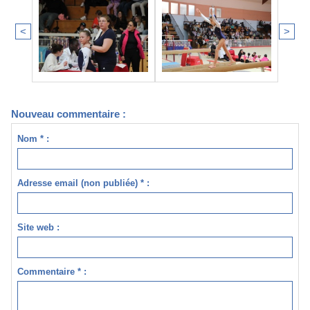
<
>
Nouveau commentaire :
Nom * :
Adresse email (non publiée) * :
Site web :
Commentaire * :