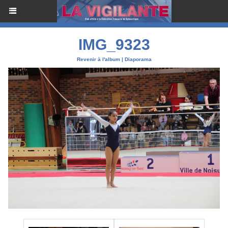
IMG_9323
Revenir à l'album
|
Diaporama