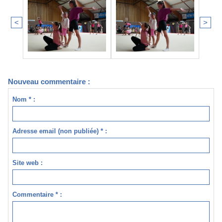
<
>
Nouveau commentaire :
Nom * :
Adresse email (non publiée) * :
Site web :
Commentaire * :