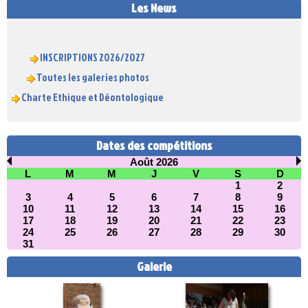
Les News
INSCRIPTIONS 2026/2027
Toutes les galeries photos
Charte Ethique et Déontologique
Dates des compétitions
Août 2026
L
M
M
J
V
S
D
1
2
3
4
5
6
7
8
9
10
11
12
13
14
15
16
17
18
19
20
21
22
23
24
25
26
27
28
29
30
31
Galerie