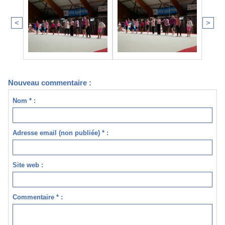
<
>
Nouveau commentaire :
Nom * :
Adresse email (non publiée) * :
Site web :
Commentaire * :