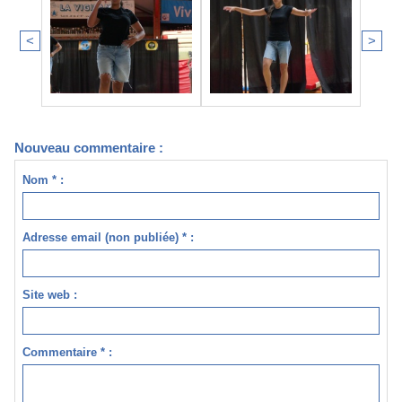
<
>
Nouveau commentaire :
Nom * :
Adresse email (non publiée) * :
Site web :
Commentaire * :