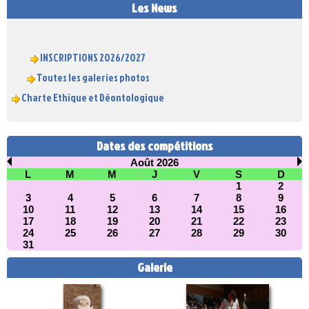
Les News
INSCRIPTIONS 2026/2027
Toutes les galeries photos
Charte Ethique et Déontologique
Dates des compétitions
Août 2026
L
M
M
J
V
S
D
1
2
3
4
5
6
7
8
9
10
11
12
13
14
15
16
17
18
19
20
21
22
23
24
25
26
27
28
29
30
31
Galerie