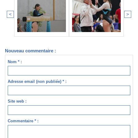
<
>
Nouveau commentaire :
Nom * :
Adresse email (non publiée) * :
Site web :
Commentaire * :