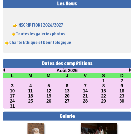
Les News
INSCRIPTIONS 2026/2027
Toutes les galeries photos
Charte Ethique et Déontologique
Dates des compétitions
Août 2026
L
M
M
J
V
S
D
1
2
3
4
5
6
7
8
9
10
11
12
13
14
15
16
17
18
19
20
21
22
23
24
25
26
27
28
29
30
31
Galerie