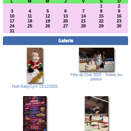
L
M
M
J
V
S
D
1
2
3
4
5
6
7
8
9
10
11
12
13
14
15
16
17
18
19
20
21
22
23
24
25
26
27
28
29
30
31
Galerie
Fête du Club 2025 : Toutes les
photos
Noël BabyGym 13/12/2025