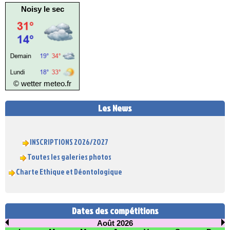
Noisy le sec
© wetter
meteo.fr
Les News
INSCRIPTIONS 2026/2027
Toutes les galeries photos
Charte Ethique et Déontologique
Dates des compétitions
Août 2026