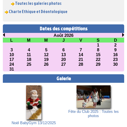
Toutes les galeries photos
Charte Ethique et Déontologique
Dates des compétitions
Août 2026
L
M
M
J
V
S
D
1
2
3
4
5
6
7
8
9
10
11
12
13
14
15
16
17
18
19
20
21
22
23
24
25
26
27
28
29
30
31
Galerie
Fête du Club 2025 : Toutes les
photos
Noël BabyGym 13/12/2025