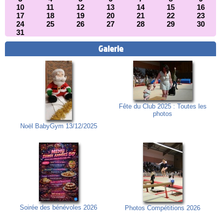
10
11
12
13
14
15
16
17
18
19
20
21
22
23
24
25
26
27
28
29
30
31
Galerie
Fête du Club 2025 : Toutes les
photos
Noël BabyGym 13/12/2025
Soirée des bénévoles 2026
Photos Compétitions 2026