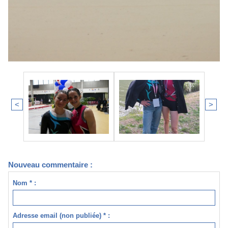
<
>
Nouveau commentaire :
Nom * :
Adresse email (non publiée) * :