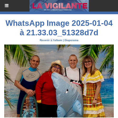
WhatsApp Image 2025-01-04
à 21.33.03_51328d7d
Revenir à l'album
|
Diaporama