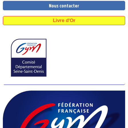
Nous contacter
Livre d'Or