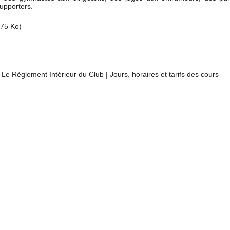
upporters.
75 Ko)
|
Le Règlement Intérieur du Club
|
Jours, horaires et tarifs des cours