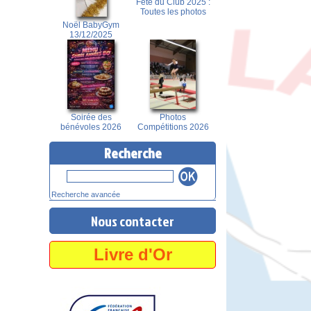
Fête du Club 2025 :
Toutes les photos
Noël BabyGym
13/12/2025
Soirée des
Photos
bénévoles 2026
Compétitions 2026
Recherche
Recherche avancée
Nous contacter
Livre d'Or