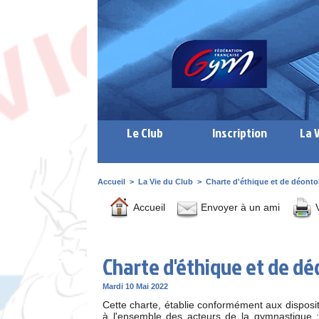
Le Club
Inscription
La 
Accueil
>
La Vie du Club
>
Charte d'éthique et de déonto
Accueil
Envoyer à un ami
V
Charte d'éthique et de dé
Mardi 10 Mai 2022
Cette charte, établie conformément aux disposit
à l'ensemble des acteurs de la gymnastique 