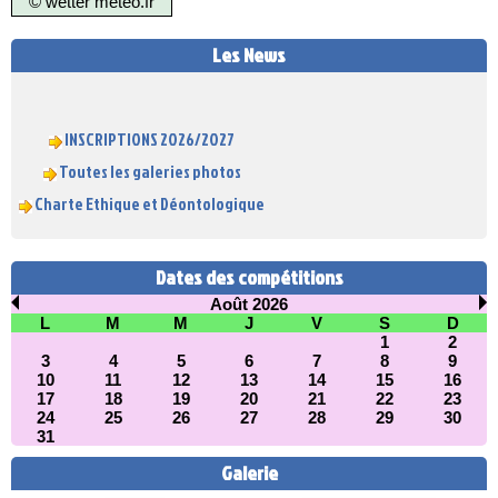
© wetter
meteo.fr
Les News
INSCRIPTIONS 2026/2027
Toutes les galeries photos
Charte Ethique et Déontologique
Dates des compétitions
Août 2026
L
M
M
J
V
S
D
1
2
3
4
5
6
7
8
9
10
11
12
13
14
15
16
17
18
19
20
21
22
23
24
25
26
27
28
29
30
31
Galerie