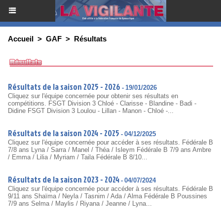
Accueil
>
GAF
>
Résultats
Résultats de la saison 2025 - 2026
-
19/01/2026
Cliquez sur l'équipe concernée pour obtenir ses résultats en
compétitions. FSGT Division 3 Chloé - Clarisse - Blandine - Badi -
Didine FSGT Division 3 Loulou - Lillan - Manon - Chloé -...
Résultats de la saison 2024 - 2025
-
04/12/2025
Cliquez sur l'équipe concernée pour accéder à ses résultats. Fédérale B
7/8 ans Lyna / Sarra / Manel / Théa / Isleym Fédérale B 7/9 ans Ambre
/ Emma / Lilia / Myriam / Taila Fédérale B 8/10...
Résultats de la saison 2023 - 2024
-
04/07/2024
Cliquez sur l'équipe concernée pour accéder à ses résultats. Fédérale B
9/11 ans Shaïma / Neyla / Tasnim / Ada / Alma Fédérale B Poussines
7/9 ans Selma / Maylis / Riyana / Jeanne / Lyna...