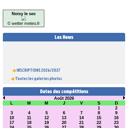
Noisy le sec
© wetter
meteo.fr
Les News
INSCRIPTIONS 2026/2027
Toutes les galeries photos
Charte Ethique et Déontologique
Dates des compétitions
Août 2026
L
M
M
J
V
S
D
1
2
3
4
5
6
7
8
9
10
11
12
13
14
15
16
17
18
19
20
21
22
23
24
25
26
27
28
29
30