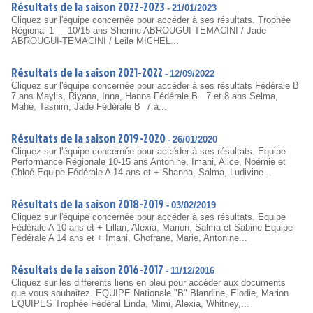
Résultats de la saison 2022-2023
-
21/01/2023
Cliquez sur l'équipe concernée pour accéder à ses résultats. Trophée
Régional 1 10/15 ans Sherine ABROUGUI-TEMACINI / Jade
ABROUGUI-TEMACINI / Leila MICHEL...
Résultats de la saison 2021-2022
-
12/09/2022
Cliquez sur l'équipe concernée pour accéder à ses résultats Fédérale B
7 ans Maylis, Riyana, Inna, Hanna Fédérale B 7 et 8 ans Selma,
Mahé, Tasnim, Jade Fédérale B 7 à...
Résultats de la saison 2019-2020
-
26/01/2020
Cliquez sur l'équipe concernée pour accéder à ses résultats. Equipe
Performance Régionale 10-15 ans Antonine, Imani, Alice, Noémie et
Chloé Equipe Fédérale A 14 ans et + Shanna, Salma, Ludivine...
Résultats de la saison 2018-2019
-
03/02/2019
Cliquez sur l'équipe concernée pour accéder à ses résultats. Equipe
Fédérale A 10 ans et + Lillan, Alexia, Marion, Salma et Sabine Equipe
Fédérale A 14 ans et + Imani, Ghofrane, Marie, Antonine...
Résultats de la saison 2016-2017
-
11/12/2016
Cliquez sur les différents liens en bleu pour accéder aux documents
que vous souhaitez. EQUIPE Nationale "B" Blandine, Elodie, Marion
EQUIPES Trophée Fédéral Linda, Mimi, Alexia, Whitney,...