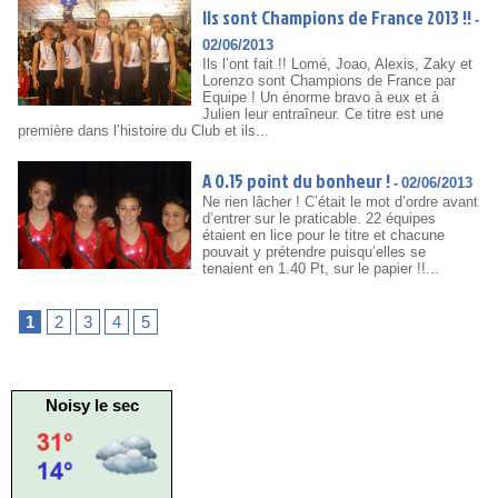
Ils sont Champions de France 2013 !!
-
02/06/2013
Ils l’ont fait !! Lomé, Joao, Alexis, Zaky et
Lorenzo sont Champions de France par
Equipe ! Un énorme bravo à eux et à
Julien leur entraîneur. Ce titre est une
première dans l’histoire du Club et ils...
A 0.15 point du bonheur !
-
02/06/2013
Ne rien lâcher ! C’était le mot d’ordre avant
d’entrer sur le praticable. 22 équipes
étaient en lice pour le titre et chacune
pouvait y prétendre puisqu’elles se
tenaient en 1.40 Pt, sur le papier !!...
1
2
3
4
5
Noisy le sec