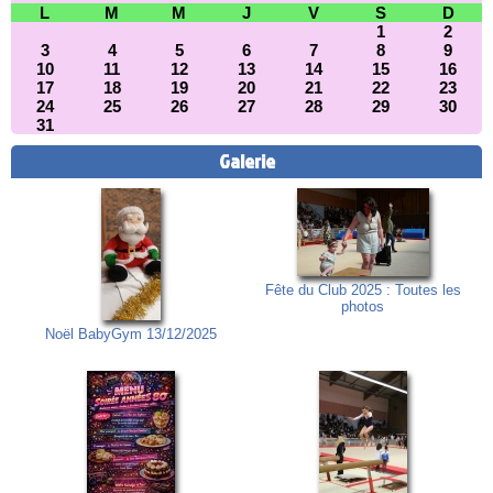
L
M
M
J
V
S
D
1
2
3
4
5
6
7
8
9
10
11
12
13
14
15
16
17
18
19
20
21
22
23
24
25
26
27
28
29
30
31
Galerie
Fête du Club 2025 : Toutes les
photos
Noël BabyGym 13/12/2025