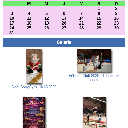
L
M
M
J
V
S
D
1
2
3
4
5
6
7
8
9
10
11
12
13
14
15
16
17
18
19
20
21
22
23
24
25
26
27
28
29
30
31
Galerie
Fête du Club 2025 : Toutes les
photos
Noël BabyGym 13/12/2025