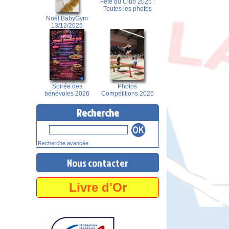
Fête du Club 2025 :
Toutes les photos
Noël BabyGym
13/12/2025
Soirée des
Photos
bénévoles 2026
Compétitions 2026
Recherche
Recherche avancée
Nous contacter
Livre d'Or