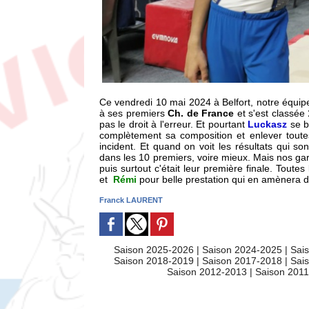
Ce vendredi 10 mai 2024 à Belfort, notre équip
à ses premiers
Ch. de France
et s'est classée
pas le droit à l'erreur. Et pourtant
Luckasz
se b
complètement sa composition et enlever toutes
incident. Et quand on voit les résultats qui so
dans les 10 premiers, voire mieux. Mais nos gars
puis surtout c'était leur première finale. Toute
et
Rémi
pour belle prestation qui en amènera d
Franck LAURENT
Saison 2025-2026
|
Saison 2024-2025
|
Sai
Saison 2018-2019
|
Saison 2017-2018
|
Sai
Saison 2012-2013
|
Saison 201