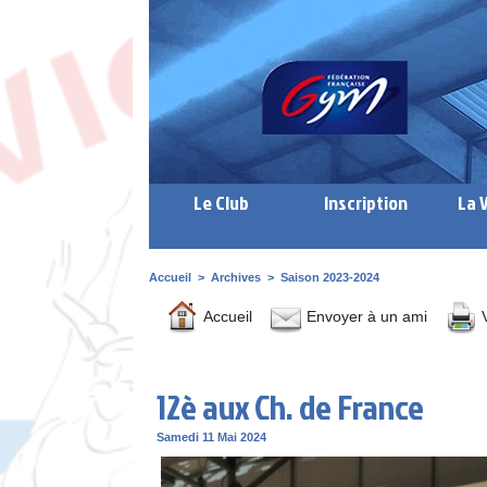
Le Club
Inscription
La 
Accueil
>
Archives
>
Saison 2023-2024
Accueil
Envoyer à un ami
V
12è aux Ch. de France
Samedi 11 Mai 2024