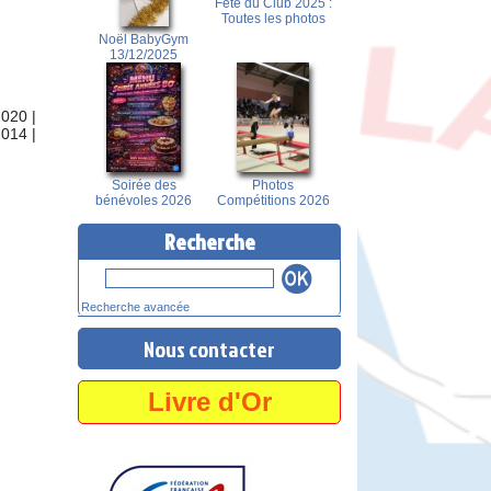
Fête du Club 2025 :
Toutes les photos
Noël BabyGym
13/12/2025
2020
|
2014
|
Soirée des
Photos
bénévoles 2026
Compétitions 2026
Recherche
Recherche avancée
Nous contacter
Livre d'Or