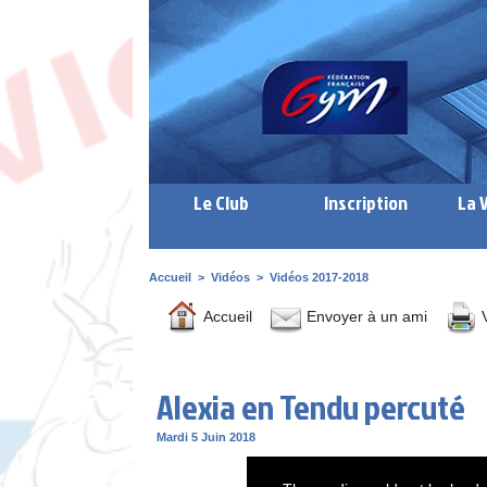
Le Club
Inscription
La 
Accueil
>
Vidéos
>
Vidéos 2017-2018
Accueil
Envoyer à un ami
V
Alexia en Tendu percuté
Mardi 5 Juin 2018