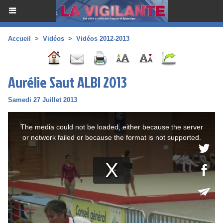
Accueil
>
Vidéos
>
Vidéos 2012-2013
Aurélie Saut ALBI 2013
Samedi 27 Juillet 2013