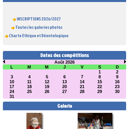
INSCRIPTIONS 2026/2027
Toutes les galeries photos
Charte Ethique et Déontologique
Dates des compétitions
Août 2026
L
M
M
J
V
S
D
1
2
3
4
5
6
7
8
9
10
11
12
13
14
15
16
17
18
19
20
21
22
23
24
25
26
27
28
29
30
31
Galerie