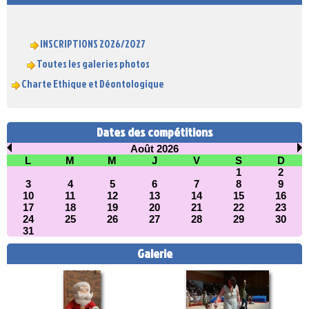
INSCRIPTIONS 2026/2027
Toutes les galeries photos
Charte Ethique et Déontologique
Dates des compétitions
Août 2026
L
M
M
J
V
S
D
1
2
3
4
5
6
7
8
9
10
11
12
13
14
15
16
17
18
19
20
21
22
23
24
25
26
27
28
29
30
31
Galerie