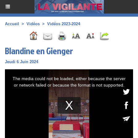
Accueil
>
Vidéos
>
Vidéos 2023-2024
Blandine en Gienger
Jeudi 6 Juin 2024