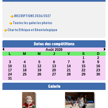
INSCRIPTIONS 2026/2027
Toutes les galeries photos
Charte Ethique et Déontologique
Dates des compétitions
Août 2026
L
M
M
J
V
S
D
1
2
3
4
5
6
7
8
9
10
11
12
13
14
15
16
17
18
19
20
21
22
23
24
25
26
27
28
29
30
31
Galerie