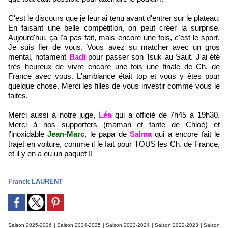
C'est le discours que je leur ai tenu avant d'entrer sur le plateau.
En faisant une belle compétition, on peut créer la surprise.
Aujourd'hui, ça l'a pas fait, mais encore une fois, c'est le sport.
Je suis fier de vous. Vous avez su matcher avec un gros
mental, notament
Badi
pour passer son Tsuk au Saut. J'ai été
très heureux de vivre encore une fois une finale de Ch. de
France avec vous. L'ambiance était top et vous y êtes pour
quelque chose. Merci les filles de vous investir comme vous le
faites.
Merci aussi à notre juge,
Léa
qui a officié de 7h45 à 19h30.
Merci à nos supporters (maman et tante de Chloé) et
l'inoxidable
Jean-Marc
, le papa de
Salma
qui a encore fait le
trajet en voiture, comme il le fait pour TOUS les Ch. de France,
et il y en a eu un paquet !!
Franck LAURENT
Saison 2025-2026
|
Saison 2024-2025
|
Saison 2023-2024
|
Saison 2022-2023
|
Saison