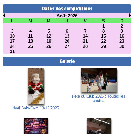
Dates des compétitions
Août 2026
L
M
M
J
V
S
D
1
2
3
4
5
6
7
8
9
10
11
12
13
14
15
16
17
18
19
20
21
22
23
24
25
26
27
28
29
30
31
Galerie
Fête du Club 2025 : Toutes les
photos
Noël BabyGym 13/12/2025