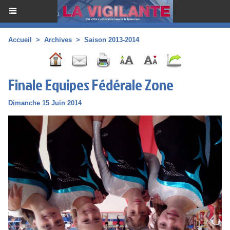
Accueil
>
Archives
>
Saison 2013-2014
Finale Equipes Fédérale Zone
Dimanche 15 Juin 2014