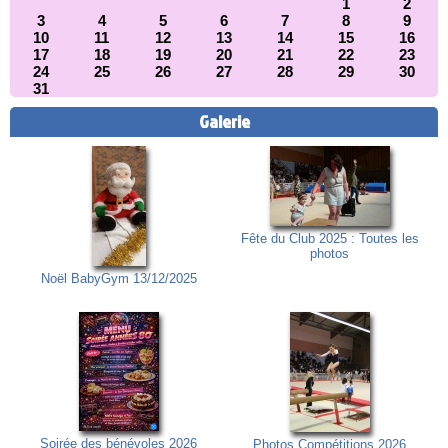
1
2
3
4
5
6
7
8
9
10
11
12
13
14
15
16
17
18
19
20
21
22
23
24
25
26
27
28
29
30
31
Galerie
Fête du Club 2025 : Toutes les
photos
Noël BabyGym 13/12/2025
Soirée des bénévoles 2026
Photos Compétitions 2026