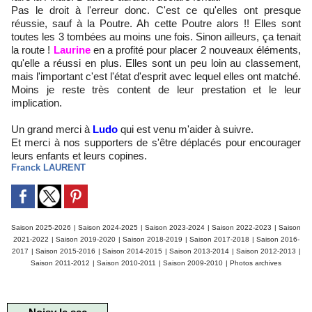
Pas le droit à l'erreur donc. C'est ce qu'elles ont presque
réussie, sauf à la Poutre. Ah cette Poutre alors !! Elles sont
toutes les 3 tombées au moins une fois. Sinon ailleurs, ça tenait
la route !
Laurine
en a profité pour placer 2 nouveaux éléments,
qu'elle a réussi en plus. Elles sont un peu loin au classement,
mais l'important c'est l'état d'esprit avec lequel elles ont matché.
Moins je reste très content de leur prestation et le leur
implication.
Un grand merci à
Ludo
qui est venu m'aider à suivre.
Et merci à nos supporters de s'être déplacés pour encourager
leurs enfants et leurs copines.
Franck LAURENT
Saison 2025-2026
|
Saison 2024-2025
|
Saison 2023-2024
|
Saison 2022-2023
|
Saison
2021-2022
|
Saison 2019-2020
|
Saison 2018-2019
|
Saison 2017-2018
|
Saison 2016-
2017
|
Saison 2015-2016
|
Saison 2014-2015
|
Saison 2013-2014
|
Saison 2012-2013
|
Saison 2011-2012
|
Saison 2010-2011
|
Saison 2009-2010
|
Photos archives