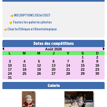
INSCRIPTIONS 2026/2027
Toutes les galeries photos
Charte Ethique et Déontologique
Dates des compétitions
Août 2026
L
M
M
J
V
S
D
1
2
3
4
5
6
7
8
9
10
11
12
13
14
15
16
17
18
19
20
21
22
23
24
25
26
27
28
29
30
31
Galerie