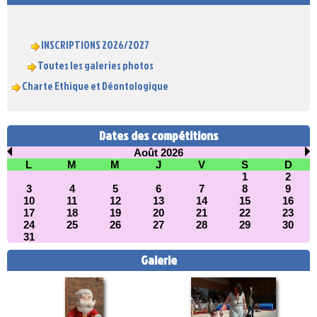
INSCRIPTIONS 2026/2027
Toutes les galeries photos
Charte Ethique et Déontologique
Dates des compétitions
Août 2026
L
M
M
J
V
S
D
1
2
3
4
5
6
7
8
9
10
11
12
13
14
15
16
17
18
19
20
21
22
23
24
25
26
27
28
29
30
31
Galerie