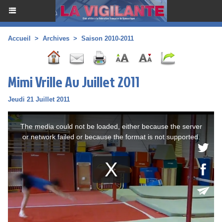
Accueil
>
Archives
>
Saison 2010-2011
Mimi Vrille Av Juillet 2011
Jeudi 21 Juillet 2011