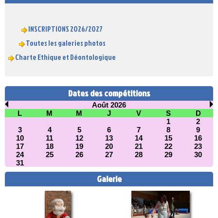
INSCRIPTIONS 2026/2027
Toutes les galeries photos
Charte Ethique et Déontologique
Dates des compétitions
Août 2026
L
M
M
J
V
S
D
1
2
3
4
5
6
7
8
9
10
11
12
13
14
15
16
17
18
19
20
21
22
23
24
25
26
27
28
29
30
31
Galerie