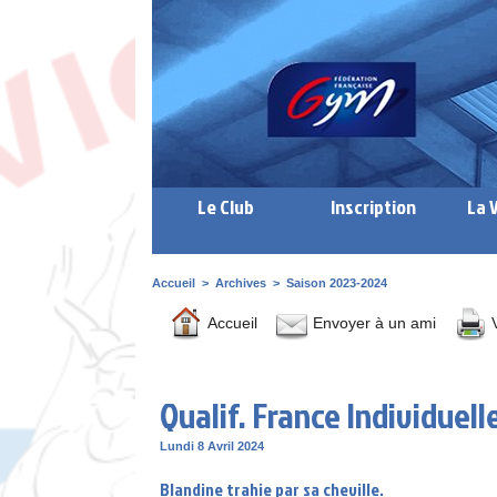
Le Club
Inscription
La 
Accueil
>
Archives
>
Saison 2023-2024
Accueil
Envoyer à un ami
V
Qualif. France Individuell
Lundi 8 Avril 2024
Blandine trahie par sa cheville.