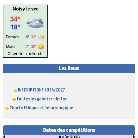
Noisy le sec
© wetter
meteo.fr
Les News
INSCRIPTIONS 2026/2027
Toutes les galeries photos
Charte Ethique et Déontologique
Dates des compétitions
Août 2026