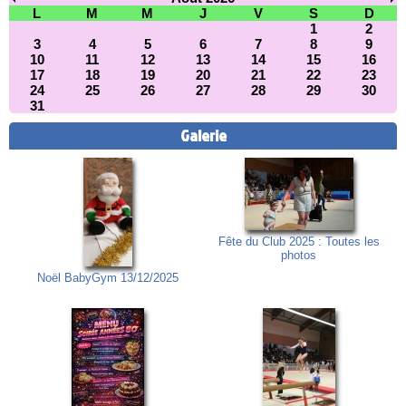
L
M
M
J
V
S
D
1
2
3
4
5
6
7
8
9
10
11
12
13
14
15
16
17
18
19
20
21
22
23
24
25
26
27
28
29
30
31
Galerie
Fête du Club 2025 : Toutes les
photos
Noël BabyGym 13/12/2025