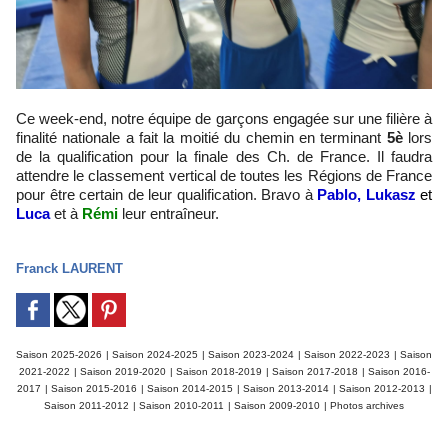
Ce week-end, notre équipe de garçons engagée sur une filière à
finalité nationale a fait la moitié du chemin en terminant
5è
lors
de la qualification pour la finale des Ch. de France. Il faudra
attendre le classement vertical de toutes les Régions de France
pour être certain de leur qualification. Bravo à
Pablo, Lukasz
et
Luca
et à
Rémi
leur entraîneur.
Franck LAURENT
Saison 2025-2026
|
Saison 2024-2025
|
Saison 2023-2024
|
Saison 2022-2023
|
Saison
2021-2022
|
Saison 2019-2020
|
Saison 2018-2019
|
Saison 2017-2018
|
Saison 2016-
2017
|
Saison 2015-2016
|
Saison 2014-2015
|
Saison 2013-2014
|
Saison 2012-2013
|
Saison 2011-2012
|
Saison 2010-2011
|
Saison 2009-2010
|
Photos archives