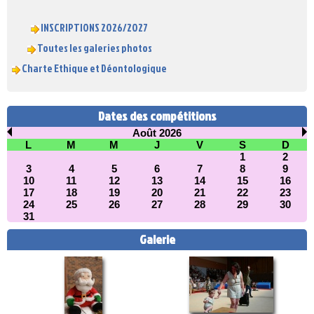
INSCRIPTIONS 2026/2027
Toutes les galeries photos
Charte Ethique et Déontologique
Dates des compétitions
Août 2026
L
M
M
J
V
S
D
1
2
3
4
5
6
7
8
9
10
11
12
13
14
15
16
17
18
19
20
21
22
23
24
25
26
27
28
29
30
31
Galerie