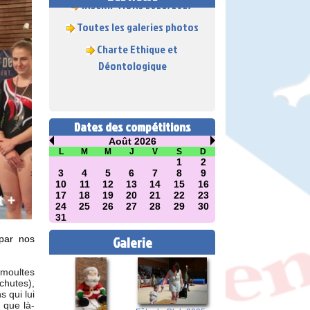
Toutes les galeries photos
Charte Ethique et
Déontologique
Dates des compétitions
Août 2026
L
M
M
J
V
S
D
1
2
3
4
5
6
7
8
9
10
11
12
13
14
15
16
17
18
19
20
21
22
23
24
25
26
27
28
29
30
31
Galerie
 par nos
 moultes
chutes),
s qui lui
 que là-