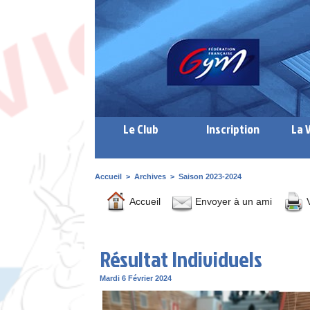
Le Club
Inscription
La 
Accueil
>
Archives
>
Saison 2023-2024
Accueil
Envoyer à un ami
V
Résultat Individuels
Mardi 6 Février 2024