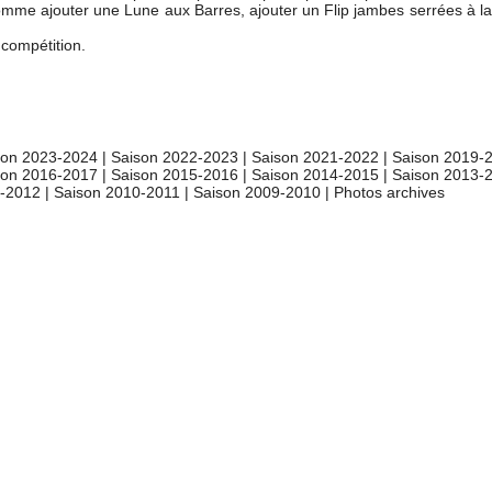
omme ajouter une Lune aux Barres, ajouter un Flip jambes serrées à la
 compétition.
son 2023-2024
|
Saison 2022-2023
|
Saison 2021-2022
|
Saison 2019-
son 2016-2017
|
Saison 2015-2016
|
Saison 2014-2015
|
Saison 2013-
1-2012
|
Saison 2010-2011
|
Saison 2009-2010
|
Photos archives