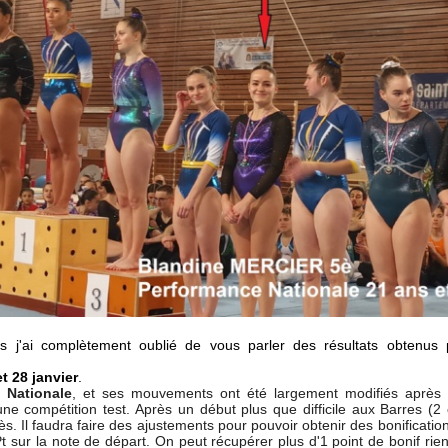
is j'ai complètement oublié de vous parler des résultats obtenus
et 28 janvier
.
 Nationale
, et ses mouvements ont été largement modifiés après
une compétition test. Après un début plus que difficile aux Barres (2 
ès. Il faudra faire des ajustements pour pouvoir obtenir des bonification
sur la note de départ. On peut récupérer plus d'1 point de bonif rien