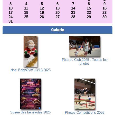
3
4
5
6
7
8
9
10
11
12
13
14
15
16
17
18
19
20
21
22
23
24
25
26
27
28
29
30
31
Galerie
Fête du Club 2025 : Toutes les
photos
Noël BabyGym 13/12/2025
Soirée des bénévoles 2026
Photos Compétitions 2026