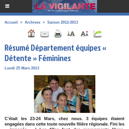
Accueil
>
Archives
>
Saison 2012-2013
Résumé Département équipes «
Détente » Féminines
Lundi 25 Mars 2013
C’était les 23-24 Mars, chez nous. 3 équipes étaient
engagées dans cette toute nouvelle filière régionale. Fini les