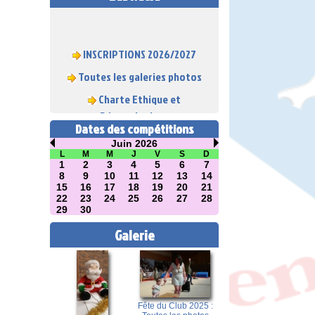
INSCRIPTIONS 2026/2027
Toutes les galeries photos
Charte Ethique et
Déontologique
Dates des compétitions
Juin 2026
L
M
M
J
V
S
D
1
2
3
4
5
6
7
8
9
10
11
12
13
14
15
16
17
18
19
20
21
22
23
24
25
26
27
28
29
30
Galerie
Fête du Club 2025 :