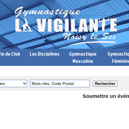
Vie du Club
Les Disciplines
Gymnastique
Gymnasti
Masculine
Féminin
Soumettre un évé