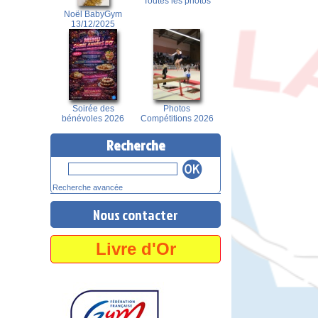
Toutes les photos
Noël BabyGym
13/12/2025
Soirée des
Photos
bénévoles 2026
Compétitions 2026
Recherche
Recherche avancée
Nous contacter
Livre d'Or