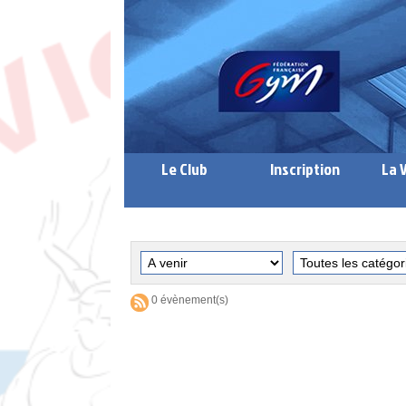
Le Club
Inscription
La 
0 évènement(s)