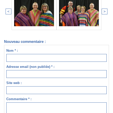
<
>
Nouveau commentaire :
Nom * :
Adresse email (non publiée) * :
Site web :
Commentaire * :