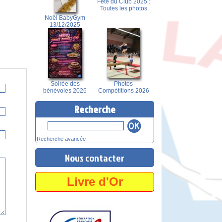
Fête du Club 2025 :
Toutes les photos
Noël BabyGym
13/12/2025
Soirée des
Photos
bénévoles 2026
Compétitions 2026
Recherche
Recherche avancée
Nous contacter
Livre d'Or