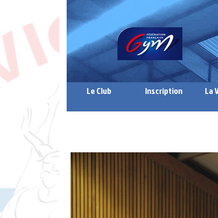
Le Club
Inscription
La 