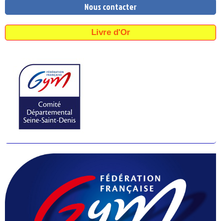
Nous contacter
Livre d'Or