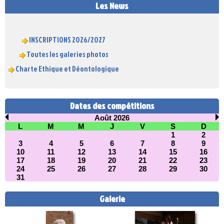
Les News
INSCRIPTIONS 2026/2027
Toutes les galeries photos
Charte Ethique et Déontologique
Dates des compétitions
Août 2026
L
M
M
J
V
S
D
1
2
3
4
5
6
7
8
9
10
11
12
13
14
15
16
17
18
19
20
21
22
23
24
25
26
27
28
29
30
31
Galerie