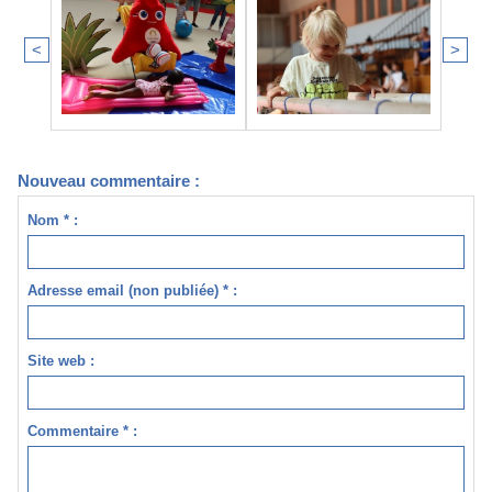
<
>
Nouveau commentaire :
Nom * :
Adresse email (non publiée) * :
Site web :
Commentaire * :