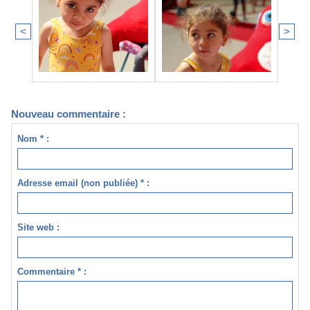
<
>
Nouveau commentaire :
Nom * :
Adresse email (non publiée) * :
Site web :
Commentaire * :