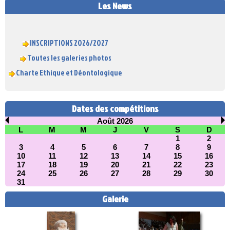
Les News
INSCRIPTIONS 2026/2027
Toutes les galeries photos
Charte Ethique et Déontologique
Dates des compétitions
Août 2026
L
M
M
J
V
S
D
1
2
3
4
5
6
7
8
9
10
11
12
13
14
15
16
17
18
19
20
21
22
23
24
25
26
27
28
29
30
31
Galerie