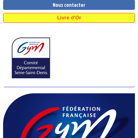
Nous contacter
Livre d'Or