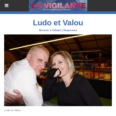
Ludo et Valou
Revenir à l'album
|
Diaporama
Ludo et Valou