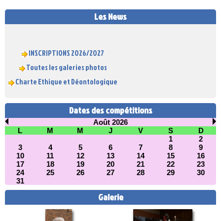
Les News
INSCRIPTIONS 2026/2027
Toutes les galeries photos
Charte Ethique et Déontologique
Dates des compétitions
Août 2026
L
M
M
J
V
S
D
1
2
3
4
5
6
7
8
9
10
11
12
13
14
15
16
17
18
19
20
21
22
23
24
25
26
27
28
29
30
31
Galerie