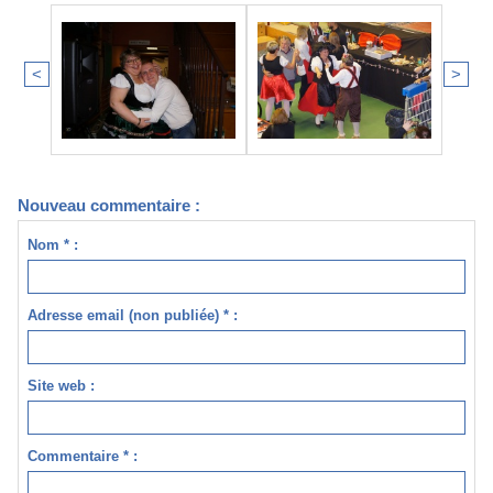
<
>
Nouveau commentaire :
Nom * :
Adresse email (non publiée) * :
Site web :
Commentaire * :