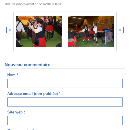
Mise en jambes avant de se mettre à table.
<
>
Nouveau commentaire :
Nom * :
Adresse email (non publiée) * :
Site web :