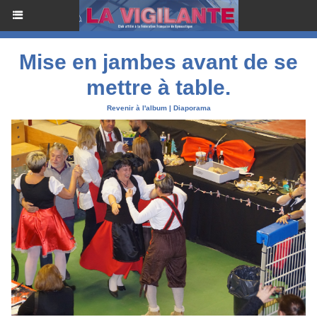
Mise en jambes avant de se
mettre à table.
Revenir à l'album
|
Diaporama